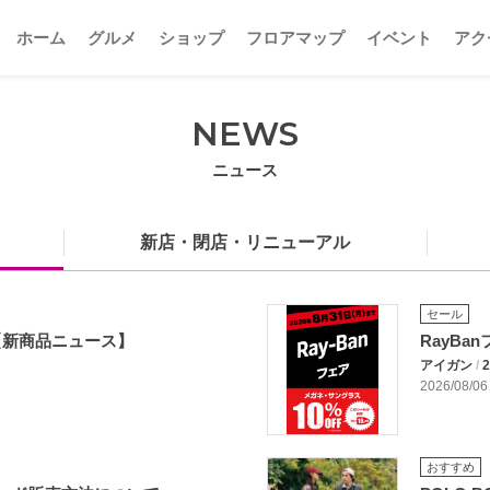
ホーム
グルメ
ショップ
フロアマップ
イベント
アク
NEWS
ニュース
新店・閉店・リニューアル
セール
【新商品ニュース】
RayBa
アイガン
/
2
2026/08/06
おすすめ