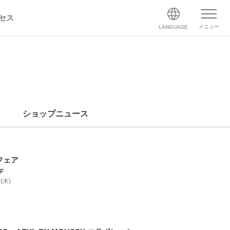
セス
メニュー
LANGUAGE
ショップニュース
nフェア
F
 (木)