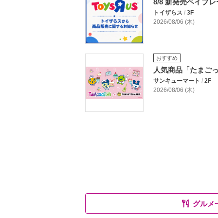
8/8 新発売ベイブ
トイザらス
/
3F
2026/08/06 (木)
おすすめ
人気商品「たまご
サンキューマート
/
2F
2026/08/06 (木)
グルメ